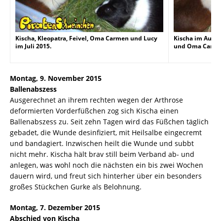
Kischa, Kleopatra, Feivel, Oma Carmen und Lucy
Kischa im Augus
im Juli 2015.
und Oma Carme
Montag, 9. November 2015
Ballenabszess
Ausgerechnet an ihrem rechten wegen der Arthrose
deformierten Vorderfüßchen zog sich Kischa einen
Ballenabszess zu. Seit zehn Tagen wird das Füßchen täglich
gebadet, die Wunde desinfiziert, mit Heilsalbe eingecremt
und bandagiert. Inzwischen heilt die Wunde und subbt
nicht mehr. Kischa hält brav still beim Verband ab- und
anlegen, was wohl noch die nächsten ein bis zwei Wochen
dauern wird, und freut sich hinterher über ein besonders
großes Stückchen Gurke als Belohnung.
Montag, 7. Dezember 2015
Abschied von Kischa