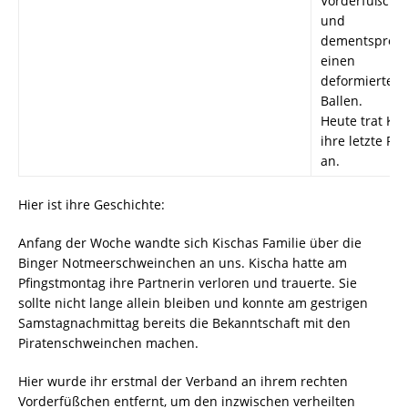
Vorderfüßche
und
dementsprec
einen
deformierten
Ballen.
Heute trat Kis
ihre letzte Rei
an.
Hier ist ihre Geschichte:
Anfang der Woche wandte sich Kischas Familie über die
Binger Notmeerschweinchen an uns. Kischa hatte am
Pfingstmontag ihre Partnerin verloren und trauerte. Sie
sollte nicht lange allein bleiben und konnte am gestrigen
Samstagnachmittag bereits die Bekanntschaft mit den
Piratenschweinchen machen.
Hier wurde ihr erstmal der Verband an ihrem rechten
Vorderfüßchen entfernt, um den inzwischen verheilten