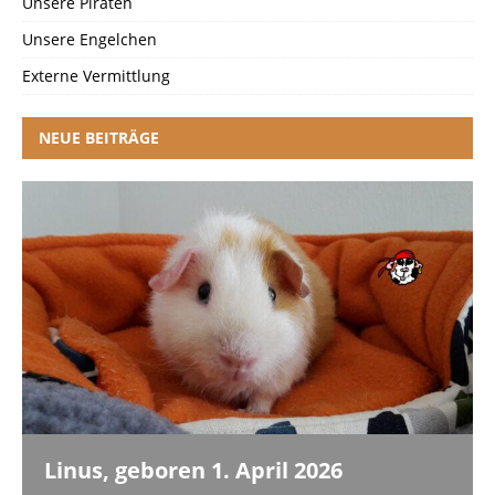
Unsere Piraten
Unsere Engelchen
Externe Vermittlung
NEUE BEITRÄGE
Linus, geboren 1. April 2026