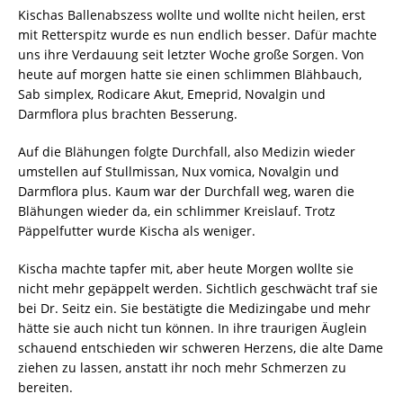
Kischas Ballenabszess wollte und wollte nicht heilen, erst
mit Retterspitz wurde es nun endlich besser. Dafür machte
uns ihre Verdauung seit letzter Woche große Sorgen. Von
heute auf morgen hatte sie einen schlimmen Blähbauch,
Sab simplex, Rodicare Akut, Emeprid, Novalgin und
Darmflora plus brachten Besserung.
Auf die Blähungen folgte Durchfall, also Medizin wieder
umstellen auf Stullmissan, Nux vomica, Novalgin und
Darmflora plus. Kaum war der Durchfall weg, waren die
Blähungen wieder da, ein schlimmer Kreislauf. Trotz
Päppelfutter wurde Kischa als weniger.
Kischa machte tapfer mit, aber heute Morgen wollte sie
nicht mehr gepäppelt werden. Sichtlich geschwächt traf sie
bei Dr. Seitz ein. Sie bestätigte die Medizingabe und mehr
hätte sie auch nicht tun können. In ihre traurigen Äuglein
schauend entschieden wir schweren Herzens, die alte Dame
ziehen zu lassen, anstatt ihr noch mehr Schmerzen zu
bereiten.