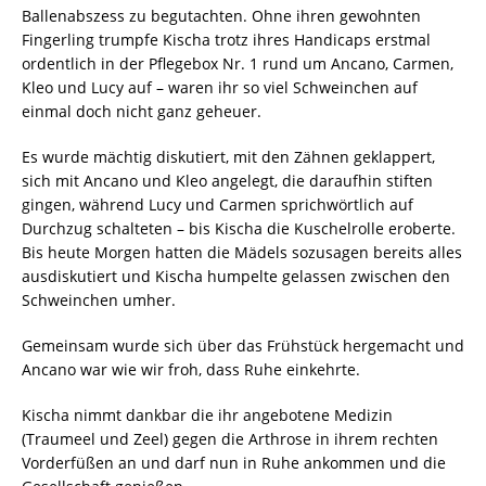
Ballenabszess zu begutachten. Ohne ihren gewohnten
Fingerling trumpfe Kischa trotz ihres Handicaps erstmal
ordentlich in der Pflegebox Nr. 1 rund um Ancano, Carmen,
Kleo und Lucy auf – waren ihr so viel Schweinchen auf
einmal doch nicht ganz geheuer.
Es wurde mächtig diskutiert, mit den Zähnen geklappert,
sich mit Ancano und Kleo angelegt, die daraufhin stiften
gingen, während Lucy und Carmen sprichwörtlich auf
Durchzug schalteten – bis Kischa die Kuschelrolle eroberte.
Bis heute Morgen hatten die Mädels sozusagen bereits alles
ausdiskutiert und Kischa humpelte gelassen zwischen den
Schweinchen umher.
Gemeinsam wurde sich über das Frühstück hergemacht und
Ancano war wie wir froh, dass Ruhe einkehrte.
Kischa nimmt dankbar die ihr angebotene Medizin
(Traumeel und Zeel) gegen die Arthrose in ihrem rechten
Vorderfüßen an und darf nun in Ruhe ankommen und die