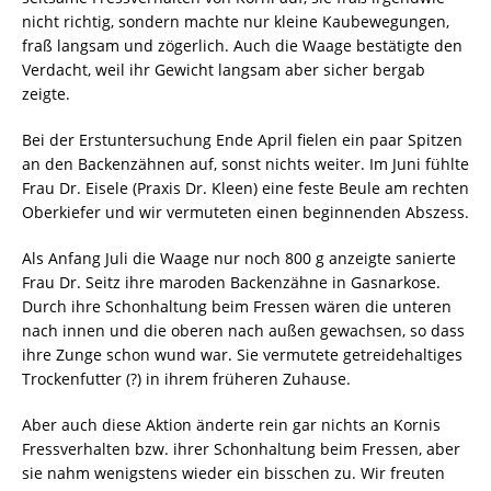
nicht richtig, sondern machte nur kleine Kaubewegungen,
fraß langsam und zögerlich. Auch die Waage bestätigte den
Verdacht, weil ihr Gewicht langsam aber sicher bergab
zeigte.
Bei der Erstuntersuchung Ende April fielen ein paar Spitzen
an den Backenzähnen auf, sonst nichts weiter. Im Juni fühlte
Frau Dr. Eisele (Praxis Dr. Kleen) eine feste Beule am rechten
Oberkiefer und wir vermuteten einen beginnenden Abszess.
Als Anfang Juli die Waage nur noch 800 g anzeigte sanierte
Frau Dr. Seitz ihre maroden Backenzähne in Gasnarkose.
Durch ihre Schonhaltung beim Fressen wären die unteren
nach innen und die oberen nach außen gewachsen, so dass
ihre Zunge schon wund war. Sie vermutete getreidehaltiges
Trockenfutter (?) in ihrem früheren Zuhause.
Aber auch diese Aktion änderte rein gar nichts an Kornis
Fressverhalten bzw. ihrer Schonhaltung beim Fressen, aber
sie nahm wenigstens wieder ein bisschen zu. Wir freuten