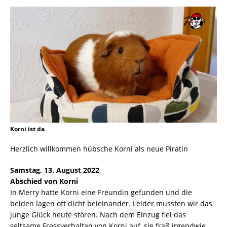
Korni ist da
Herzlich willkommen hübsche Korni als neue Piratin
Samstag, 13. August 2022
Abschied von Korni
In Merry hatte Korni eine Freundin gefunden und die
beiden lagen oft dicht beieinander. Leider mussten wir das
junge Glück heute stören. Nach dem Einzug fiel das
seltsame Fressverhalten von Korni auf, sie fraß irgendwie