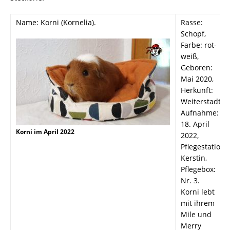
Name: Korni (Kornelia).
Rasse:
Schopf,
Farbe: rot-
weiß,
Geboren:
Mai 2020,
Herkunft:
Weiterstadt,
Aufnahme:
18. April
Korni im April 2022
2022,
Pflegestation:
Kerstin,
Pflegebox:
Nr. 3.
Korni lebt
mit ihrem
Mile und
Merry