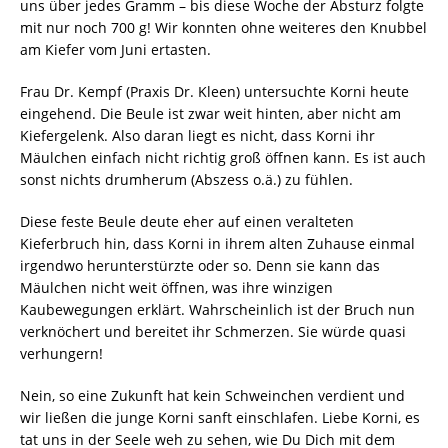
uns über jedes Gramm – bis diese Woche der Absturz folgte
mit nur noch 700 g! Wir konnten ohne weiteres den Knubbel
am Kiefer vom Juni ertasten.
Frau Dr. Kempf (Praxis Dr. Kleen) untersuchte Korni heute
eingehend. Die Beule ist zwar weit hinten, aber nicht am
Kiefergelenk. Also daran liegt es nicht, dass Korni ihr
Mäulchen einfach nicht richtig groß öffnen kann. Es ist auch
sonst nichts drumherum (Abszess o.ä.) zu fühlen.
Diese feste Beule deute eher auf einen veralteten
Kieferbruch hin, dass Korni in ihrem alten Zuhause einmal
irgendwo herunterstürzte oder so. Denn sie kann das
Mäulchen nicht weit öffnen, was ihre winzigen
Kaubewegungen erklärt. Wahrscheinlich ist der Bruch nun
verknöchert und bereitet ihr Schmerzen. Sie würde quasi
verhungern!
Nein, so eine Zukunft hat kein Schweinchen verdient und
wir ließen die junge Korni sanft einschlafen. Liebe Korni, es
tat uns in der Seele weh zu sehen, wie Du Dich mit dem