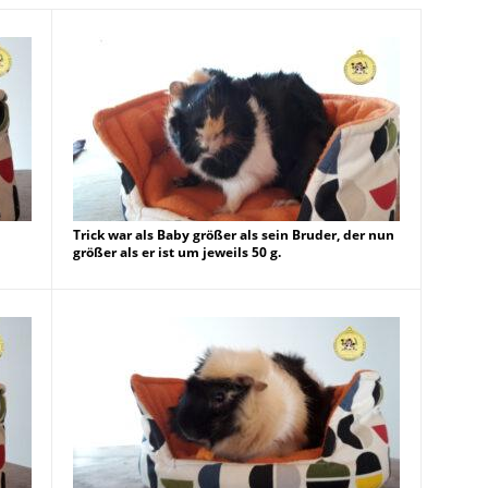
Trick war als Baby größer als sein Bruder, der nun
größer als er ist um jeweils 50 g.