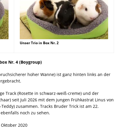
Unser Trio in Box Nr. 2
box Nr. 4 (Boygroup)
sbruchsicherer hoher Wanne) ist ganz hinten links an der
rgebracht.
ge Track (Rosette in schwarz-weiß-creme) und der
thaar) seit Juli 2026 mit dem jungen Frühkastrat Linus von
-Teddy) zusammen. Tracks Bruder Trick ist am 22.
 ebenfalls noch zu sehen.
Oktober 2020