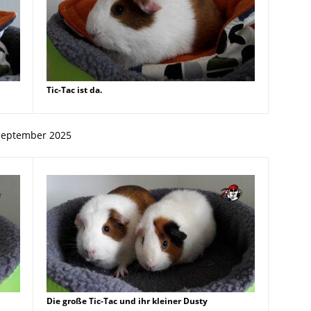
Tic-Tac ist da.
September 2025
Die große Tic-Tac und ihr kleiner Dusty