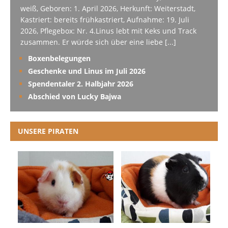
weiß, Geboren: 1. April 2026, Herkunft: Weiterstadt,
Kastriert: bereits frühkastriert, Aufnahme: 19. Juli
2026, Pflegebox: Nr. 4.Linus lebt mit Keks und Track
zusammen. Er würde sich über eine liebe
[...]
Boxenbelegungen
Geschenke und Linus im Juli 2026
Spendentaler 2. Halbjahr 2026
Abschied von Lucky Bajwa
UNSERE PIRATEN