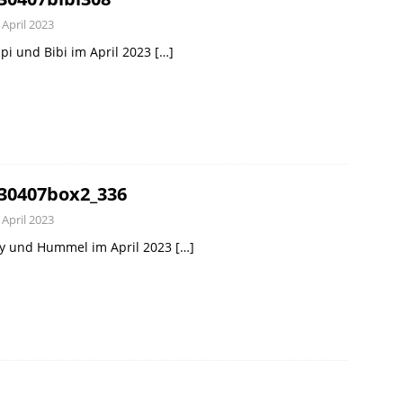
 April 2023
pi und Bibi im April 2023
[…]
30407box2_336
 April 2023
y und Hummel im April 2023
[…]