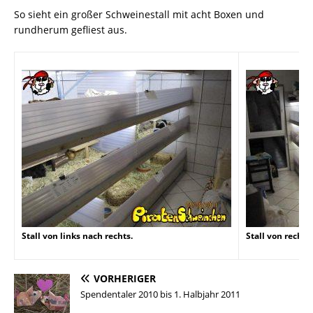
So sieht ein großer Schweinestall mit acht Boxen und
rundherum gefliest aus.
Stall von links nach rechts.
Stall von rechts
VORHERIGER
Spendentaler 2010 bis 1. Halbjahr 2011