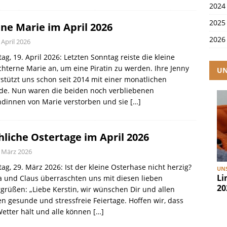
2024
2025
ine Marie im April 2026
2026
 April 2026
ag, 19. April 2026: Letzten Sonntag reiste die kleine
hterne Marie an, um eine Piratin zu werden. Ihre Jenny
UN
stützt uns schon seit 2014 mit einer monatlichen
de. Nun waren die beiden noch verbliebenen
ndinnen von Marie verstorben und sie
[…]
hliche Ostertage im April 2026
. März 2026
ag, 29. März 2026: Ist der kleine Osterhase nicht herzig?
UNS
Li
 und Claus überraschten uns mit diesen lieben
20
grüßen: „Liebe Kerstin, wir wünschen Dir und allen
en gesunde und stressfreie Feiertage. Hoffen wir, dass
etter hält und alle können
[…]