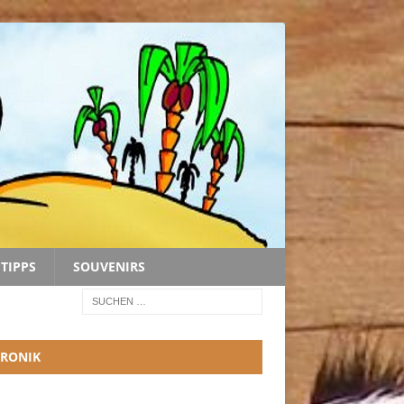
TIPPS
SOUVENIRS
RONIK