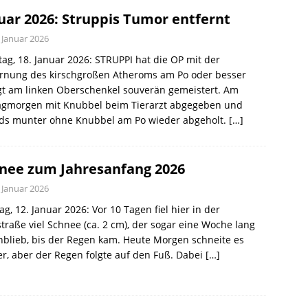
uar 2026: Struppis Tumor entfernt
 Januar 2026
ag, 18. Januar 2026: STRUPPI hat die OP mit der
ernung des kirschgroßen Atheroms am Po oder besser
gt am linken Oberschenkel souverän gemeistert. Am
tagmorgen mit Knubbel beim Tierarzt abgegeben und
ds munter ohne Knubbel am Po wieder abgeholt.
[…]
nee zum Jahresanfang 2026
 Januar 2026
g, 12. Januar 2026: Vor 10 Tagen fiel hier in der
traße viel Schnee (ca. 2 cm), der sogar eine Woche lang
nblieb, bis der Regen kam. Heute Morgen schneite es
r, aber der Regen folgte auf den Fuß. Dabei
[…]