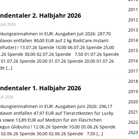
en 1. April 2026
UNSERE PIRATEN
2011
ndentaler 2. Halbjahr 2026
2012
 Juli 2026
2013
nkungseinnahmen in EUR: Ausgaben Juli 2026: 287,70
2014
davon entfallen 90,00 EUR auf 2 kg RodiCare-Instant-
lfutter) ! 13.07.26 Spende 10,00 06.07.26 Spende 25,00
2015
7.26 Spende 30,00 02.07.26 Spende 7,50 01.07.26 Spende
2016
 01.07.26 Spende 20,00 01.07.26 Spende 20,00 01.07.26
nde
[…]
2017
2018
ndentaler 1. Halbjahr 2026
2019
Juli 2026
2020
nkungseinnahmen in EUR: Ausgaben Juni 2026: 296,17
2021
davon entfallen 47,97 EUR auf Tierarztkosten für Lucky
 sowie 13,89 EUR auf Medizin für ein Fläschchen
2022
egus Globulis) ! 12.06.26 Spende 10,00 05.06.26 Spende
2023
0 02.06.26 Spende 30,00 02.06.26 Spende 7,50
[…]