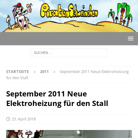
STARTSEITE
2011
September 2011 Neue Elektroheizung
für den Stall
September 2011 Neue
Elektroheizung für den Stall
25. April 2018