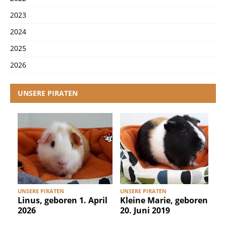
2023
2024
2025
2026
UNSERE PIRATEN
UNSERE PIRATEN
UNSERE PIRATEN
U
Linus, geboren 1. April
Kleine Marie, geboren
2026
20. Juni 2019