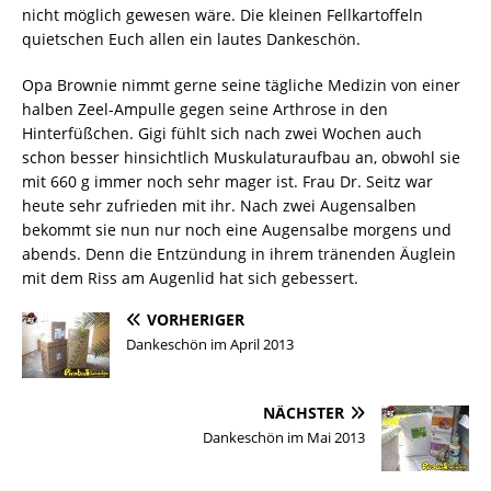
nicht möglich gewesen wäre. Die kleinen Fellkartoffeln
quietschen Euch allen ein lautes Dankeschön.
Opa Brownie nimmt gerne seine tägliche Medizin von einer
halben Zeel-Ampulle gegen seine Arthrose in den
Hinterfüßchen. Gigi fühlt sich nach zwei Wochen auch
schon besser hinsichtlich Muskulaturaufbau an, obwohl sie
mit 660 g immer noch sehr mager ist. Frau Dr. Seitz war
heute sehr zufrieden mit ihr. Nach zwei Augensalben
bekommt sie nun nur noch eine Augensalbe morgens und
abends. Denn die Entzündung in ihrem tränenden Äuglein
mit dem Riss am Augenlid hat sich gebessert.
VORHERIGER
Dankeschön im April 2013
NÄCHSTER
Dankeschön im Mai 2013