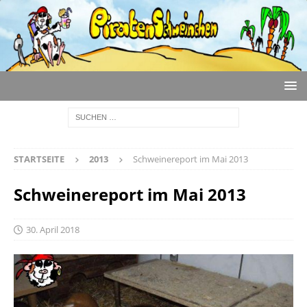
STARTSEITE
2013
Schweinereport im Mai 2013
Schweinereport im Mai 2013
30. April 2018