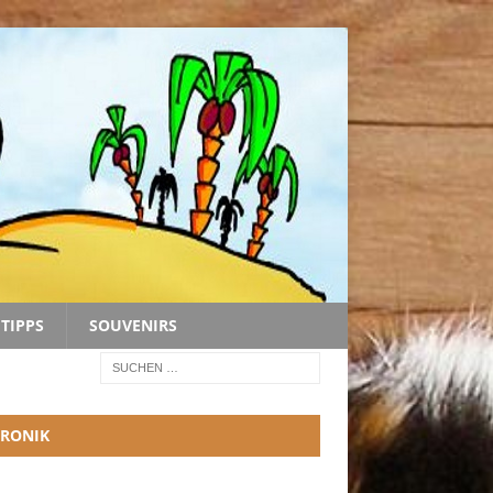
TIPPS
SOUVENIRS
RONIK