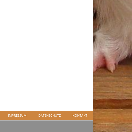
IMPRESSUM
DATENSCHUTZ
KONTAKT