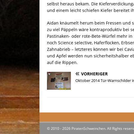
selbst heraus bekam. Die Kieferverdickun
und einem leicht schiefen Kiefer bereitet
Aidan knäumelt herum beim Fressen und sei
zu viel Päppeln wäre kontraproduktiv bei 
Pastinaken- oder rote-Bete-Würfel mehr i
noch Science selective, Haferflocken, Erbs
Zahnabrieb – letzteres können wir bei Cav
und Apfel werden nun sicherheitshalber eb
auf die Rippen.
VORHERIGER
Oktober 2014 Tür-Warnschilder im
© 2010 - 2026 PiratenSchweinchen. All Rights reserv