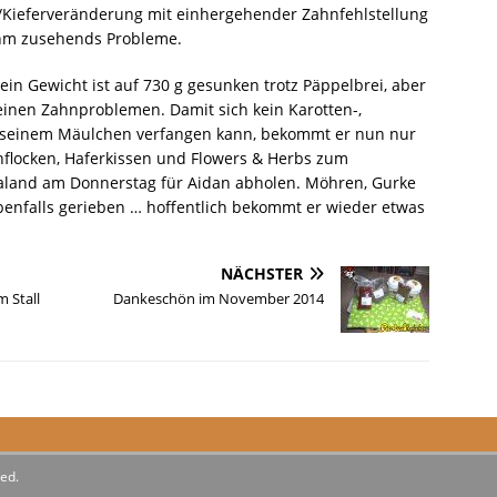
g/Kieferveränderung mit einhergehender Zahnfehlstellung
 ihm zusehends Probleme.
n Gewicht ist auf 730 g gesunken trotz Päppelbrei, aber
seinen Zahnproblemen. Damit sich kein Karotten-,
n seinem Mäulchen verfangen kann, bekommt er nun nur
enflocken, Haferkissen und Flowers & Herbs zum
ialand am Donnerstag für Aidan abholen. Möhren, Gurke
enfalls gerieben … hoffentlich bekommt er wieder etwas
NÄCHSTER
 Stall
Dankeschön im November 2014
ed.