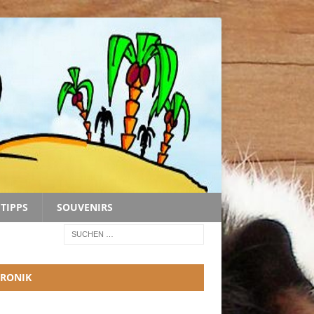
TIPPS
SOUVENIRS
RONIK