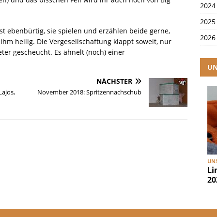
2024
2025
t ebenbürtig, sie spielen und erzählen beide gerne,
2026
ihm heilig. Die Vergesellschaftung klappt soweit, nur
eter gescheucht. Es ähnelt (noch) einer
UN
NÄCHSTER
Lajos,
November 2018: Spritzennachschub
UNS
Li
20