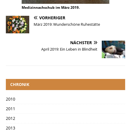
Medizinnachschub im März 2019.
VORHERIGER
März 2019: Wunderschöne Ruhestätte
NÄCHSTER
April 2019: Ein Leben in Blindheit
CHRONIK
2010
2011
2012
2013