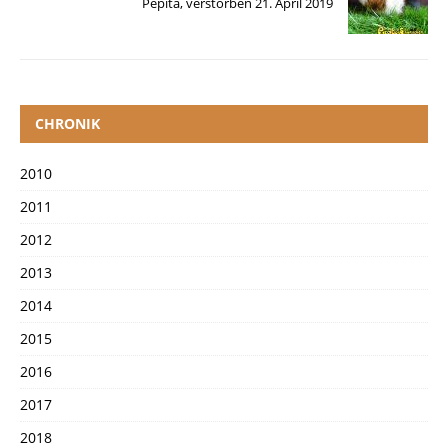
Pepita, verstorben 21. April 2019
CHRONIK
2010
2011
2012
2013
2014
2015
2016
2017
2018