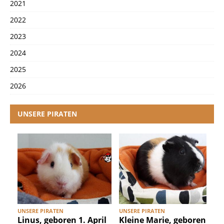
2021
2022
2023
2024
2025
2026
UNSERE PIRATEN
UNSERE PIRATEN
UNSERE PIRATEN
U
Linus, geboren 1. April
Kleine Marie, geboren