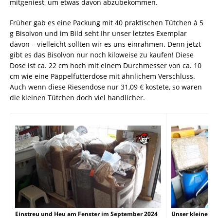
mitgeniest, um etwas davon abzubekommen.
Früher gab es eine Packung mit 40 praktischen Tütchen à 5
g Bisolvon und im Bild seht Ihr unser letztes Exemplar
davon – vielleicht sollten wir es uns einrahmen. Denn jetzt
gibt es das Bisolvon nur noch kiloweise zu kaufen! Diese
Dose ist ca. 22 cm hoch mit einem Durchmesser von ca. 10
cm wie eine Päppelfutterdose mit ähnlichem Verschluss.
Auch wenn diese Riesendose nur 31,09 € kostete, so waren
die kleinen Tütchen doch viel handlicher.
Einstreu und Heu am Fenster im September 2024
Unser kleines L