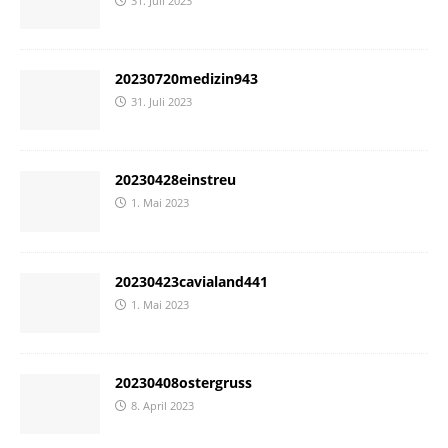
31. Juli 2023
20230720medizin943
31. Juli 2023
20230428einstreu
1. Mai 2023
20230423cavialand441
1. Mai 2023
20230408ostergruss
8. April 2023