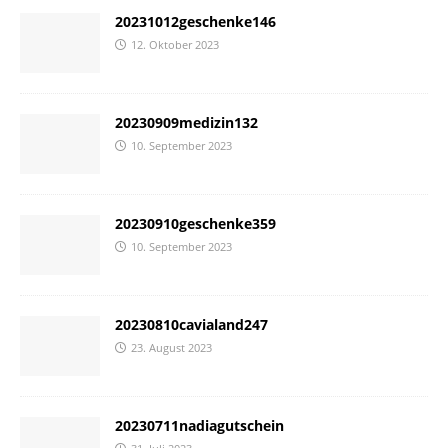
20231012geschenke146
12. Oktober 2023
20230909medizin132
10. September 2023
20230910geschenke359
10. September 2023
20230810cavialand247
23. August 2023
20230711nadiagutschein