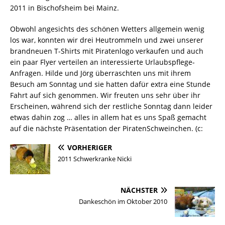
2011 in Bischofsheim bei Mainz.
Obwohl angesichts des schönen Wetters allgemein wenig
los war, konnten wir drei Heutrommeln und zwei unserer
brandneuen T-Shirts mit Piratenlogo verkaufen und auch
ein paar Flyer verteilen an interessierte Urlaubspflege-
Anfragen. Hilde und Jörg überraschten uns mit ihrem
Besuch am Sonntag und sie hatten dafür extra eine Stunde
Fahrt auf sich genommen. Wir freuten uns sehr über ihr
Erscheinen, während sich der restliche Sonntag dann leider
etwas dahin zog … alles in allem hat es uns Spaß gemacht
auf die nächste Präsentation der PiratenSchweinchen. (c:
VORHERIGER
2011 Schwerkranke Nicki
NÄCHSTER
Dankeschön im Oktober 2010