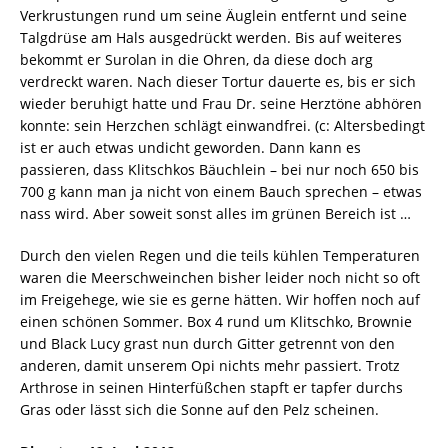
Verkrustungen rund um seine Äuglein entfernt und seine
Talgdrüse am Hals ausgedrückt werden. Bis auf weiteres
bekommt er Surolan in die Ohren, da diese doch arg
verdreckt waren. Nach dieser Tortur dauerte es, bis er sich
wieder beruhigt hatte und Frau Dr. seine Herztöne abhören
konnte: sein Herzchen schlägt einwandfrei. (c: Altersbedingt
ist er auch etwas undicht geworden. Dann kann es
passieren, dass Klitschkos Bäuchlein – bei nur noch 650 bis
700 g kann man ja nicht von einem Bauch sprechen – etwas
nass wird. Aber soweit sonst alles im grünen Bereich ist …
Durch den vielen Regen und die teils kühlen Temperaturen
waren die Meerschweinchen bisher leider noch nicht so oft
im Freigehege, wie sie es gerne hätten. Wir hoffen noch auf
einen schönen Sommer. Box 4 rund um Klitschko, Brownie
und Black Lucy grast nun durch Gitter getrennt von den
anderen, damit unserem Opi nichts mehr passiert. Trotz
Arthrose in seinen Hinterfüßchen stapft er tapfer durchs
Gras oder lässt sich die Sonne auf den Pelz scheinen.