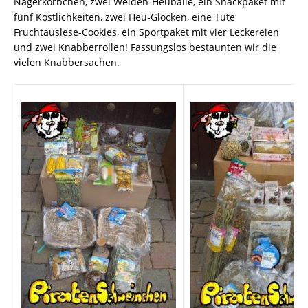
Nagerkörbchen, zwei Weiden-Heubälle, ein Snackpaket mit
fünf Köstlichkeiten, zwei Heu-Glocken, eine Tüte
Fruchtauslese-Cookies, ein Sportpaket mit vier Leckereien
und zwei Knabberrollen! Fassungslos bestaunten wir die
vielen Knabbersachen.