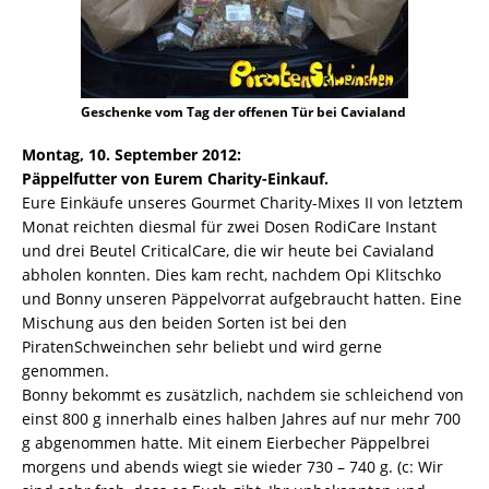
Geschenke vom Tag der offenen Tür bei Cavialand
Montag, 10. September 2012:
Päppelfutter von Eurem Charity-Einkauf.
Eure Einkäufe unseres Gourmet Charity-Mixes II von letztem
Monat reichten diesmal für zwei Dosen RodiCare Instant
und drei Beutel CriticalCare, die wir heute bei Cavialand
abholen konnten. Dies kam recht, nachdem Opi Klitschko
und Bonny unseren Päppelvorrat aufgebraucht hatten. Eine
Mischung aus den beiden Sorten ist bei den
PiratenSchweinchen sehr beliebt und wird gerne
genommen.
Bonny bekommt es zusätzlich, nachdem sie schleichend von
einst 800 g innerhalb eines halben Jahres auf nur mehr 700
g abgenommen hatte. Mit einem Eierbecher Päppelbrei
morgens und abends wiegt sie wieder 730 – 740 g. (c: Wir