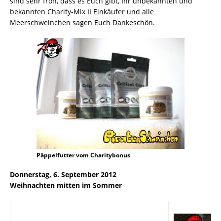
sind sehr froh, dass es Euch gibt, Ihr unbekannten und
bekannten Charity-Mix II Einkäufer und alle
Meerschweinchen sagen Euch Dankeschön.
Päppelfutter vom Charitybonus
Donnerstag, 6. September 2012
Weihnachten mitten im Sommer