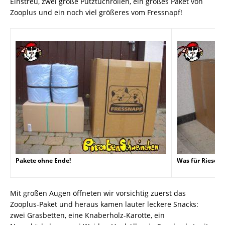
Einstreu, zwei große Putztuchrollen, ein großes Paket von
Zooplus und ein noch viel größeres vom Fressnapf!
Pakete ohne Ende!
Was für Riesenp
Mit großen Augen öffneten wir vorsichtig zuerst das
Zooplus-Paket und heraus kamen lauter leckere Snacks:
zwei Grasbetten, eine Knaberholz-Karotte, ein