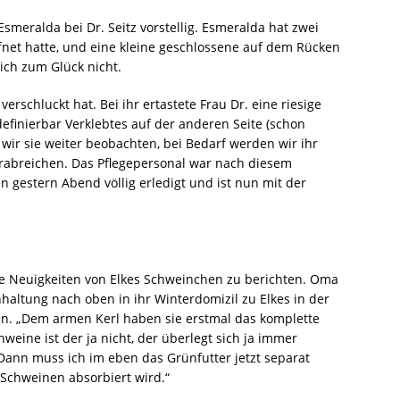
eralda bei Dr. Seitz vorstellig. Esmeralda hat zwei
ffnet hatte, und eine kleine geschlossene auf dem Rücken
ich zum Glück nicht.
verschluckt hat. Bei ihr ertastete Frau Dr. eine riesige
efinierbar Verklebtes auf der anderen Seite (schon
 wir sie weiter beobachten, bei Bedarf werden wir ihr
abreichen. Das Pflegepersonal war nach diesem
n gestern Abend völlig erledigt und ist nun mit der
te Neuigkeiten von Elkes Schweinchen zu berichten. Oma
altung nach oben in ihr Winterdomizil zu Elkes in der
. „Dem armen Kerl haben sie erstmal das komplette
hweine ist der ja nicht, der überlegt sich ja immer
. Dann muss ich im eben das Grünfutter jetzt separat
 Schweinen absorbiert wird.“