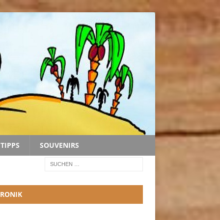
TIPPS
SOUVENIRS
RONIK