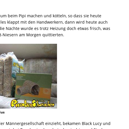
um beim Pipi machen und kötteln, so dass sie heute
 alles klappt mit den Handwerkern, dann wird heute auch
die Nächte wurde es trotz Heizung doch etwas frisch, was
st-Niesern am Morgen quittierten.
lus
eder Männergesellschaft einzieht, bekamen Black Lucy und