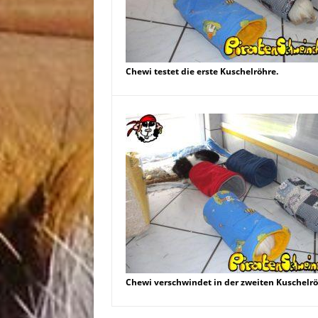
Chewi testet die erste Kuschelröhre.
Chewi verschwindet in der zweiten Kuschelrö