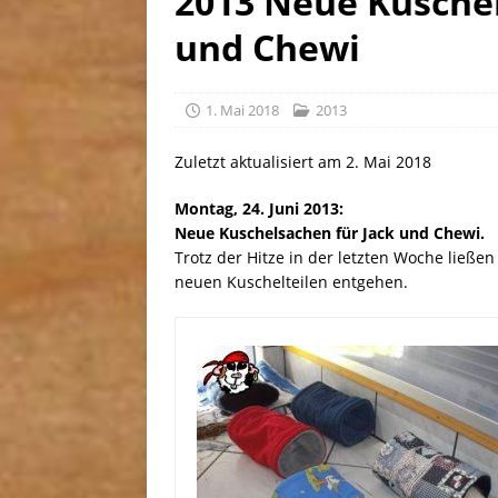
2013 Neue Kuschel
[ 30. Juli 2026 ]
Linus, gebor
und Chewi
1. Mai 2018
2013
Zuletzt aktualisiert am 2. Mai 2018
Montag, 24. Juni 2013:
Neue Kuschelsachen für Jack und Chewi.
Trotz der Hitze in der letzten Woche ließen
neuen Kuschelteilen entgehen.