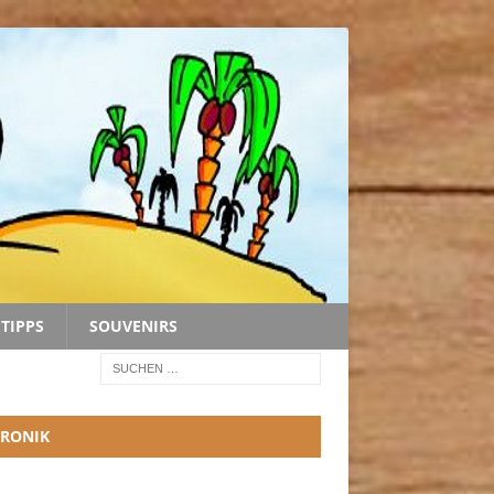
TIPPS
SOUVENIRS
RONIK