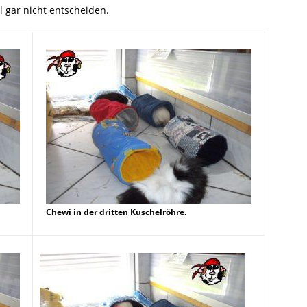
l gar nicht entscheiden.
Chewi in der dritten Kuschelröhre.