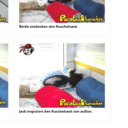
Beide entdecken den Kuschelsack.
Jack inspiziert den Kuschelsack von außen.