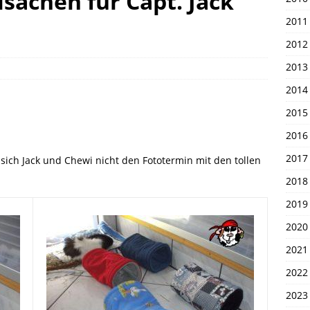
sachen für Capt. Jack
en 1. April 2026
UNSERE PIRATEN
2011
2012
2013
2014
2015
2016
2017
 sich Jack und Chewi nicht den Fototermin mit den tollen
2018
2019
2020
2021
2022
2023