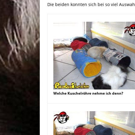
Die beiden konnten sich bei so viel Auswah
Welche Kuschelröhre nehme ich denn?