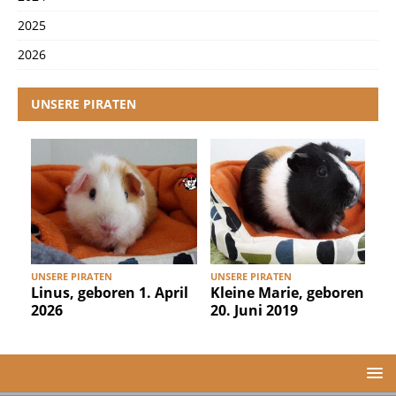
2025
2026
UNSERE PIRATEN
UNSERE PIRATEN
UNSERE PIRATEN
U
Linus, geboren 1. April
Kleine Marie, geboren
2026
20. Juni 2019