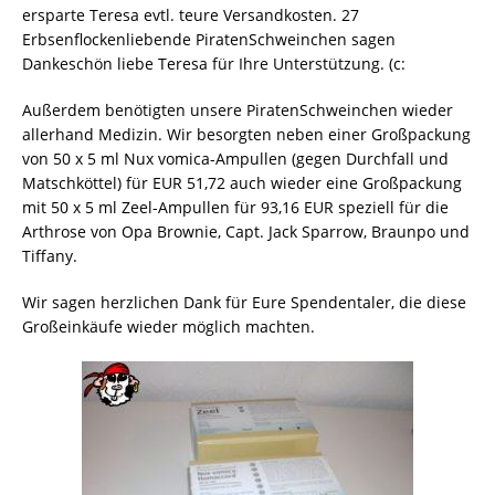
ersparte Teresa evtl. teure Versandkosten. 27
Erbsenflockenliebende PiratenSchweinchen sagen
Dankeschön liebe Teresa für Ihre Unterstützung. (c:
Außerdem benötigten unsere PiratenSchweinchen wieder
allerhand Medizin. Wir besorgten neben einer Großpackung
von 50 x 5 ml Nux vomica-Ampullen (gegen Durchfall und
Matschköttel) für EUR 51,72 auch wieder eine Großpackung
mit 50 x 5 ml Zeel-Ampullen für 93,16 EUR speziell für die
Arthrose von Opa Brownie, Capt. Jack Sparrow, Braunpo und
Tiffany.
Wir sagen herzlichen Dank für Eure Spendentaler, die diese
Großeinkäufe wieder möglich machten.