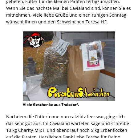
gebeten, Futter für die kleinen Piraten fertigzumachen.
Wenn Sie das nächste Mal bei Cavialand sind, können Sie es
mitnehmen. Viele liebe Grüße und einen ruhigen Sonntag
wünscht Ihnen und den Schweinchen Teresa H.“.
Viele Geschenke aus Troisdorf.
Nachdem die Futtertonne nun ratzfatz leer war, ging sich
das sehr gut aus. Im Cavialand warteten sage und schreibe
10 kg Charity-Mix II und obendrauf noch 5 kg Erbenflocken
auf die Piraten. Herzlichen Dank liebe Teresa für Deine