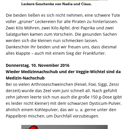
Leckere Geschenke von Nadia und Claus.
Die beiden ließen es sich nicht nehmen, eine schwere Tüte
voller „grüner“ Leckereien für alle Piraten zu hinterlassen.
Zwei Kilo Möhren, zwei Kilo Äpfel, drei Paprika und zwei
Salatgurken kamen zum Vorschein. Die gesunden Sachen
werden sich die kleinen nun schmecken lassen.
Dankeschön Ihr beiden und wir freuen uns, dass diesmal
alles klappte – auch mit einem Sieg der Frankfurter.
Donnerstag, 10. November 2016
Wieder Medizinnachschub und der Veggie-Wichtel sind da
Medizin-Nachschub
Bei so vielen Arthroseschweinchen (Feivel, Foxi, Siggi, Zessi
derzeit) wurde das Zeel vom Juni schnell all. Nach gefühlt
zehn Jahren leerte sich nun auch die große 150 g-Dose (gibt
es leider nicht kleiner) mit dem schwarzen Dysticum-Pulver,
ähnlich einem Kohlepulver, das wir u. a. gerne unter den
Päppelbrei mischen, um Durchfall vorzubeugen.