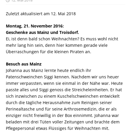
Zuletzt aktualisiert am 12. Mai 2018
Montag, 21. November 2016:
Geschenke aus Mainz und Troisdorf.
Ei, ist denn bald schon Weihnachten? Es muss wohl nicht
mehr lang hin sein, denn hier kommen gerade viele
Überraschungen für die kleinen Piraten an.
Besuch aus Mainz
Johanna aus Mainz lernte heute endlich ihr
Patenschweinchen Siggi kennen. Nachdem wir uns heuer
immer verpassten, wenn sie einmal in der Nähe war. Heute
passte alles und Siggi genoss die Streicheleinheiten. Er hat
sich inzwischen zu einem Kuschelschweinchen entwickelt
durch die tägliche Herausnahme zum Reinigen seiner
Perinealtasche und für seine Arthrosemedizin, die er als
einziger nicht freiwillig in der Box einnimmt. Johanna war
beladen mit drei Tüten voller Zeitungen und brachte dem
Pflegepersonal etwas Flüssiges für Weihnachten mit.