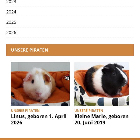
2023
2024
2025
2026
UNSERE PIRATEN
UNSERE PIRATEN
UNSERE PIRATEN
U
Linus, geboren 1. April
Kleine Marie, geboren
2026
20. Juni 2019