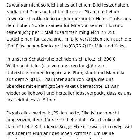
Es war gar nicht so leicht alles auf einem Bild festzuhalten.
Nadia und Claus bedachten ihre vier Piraten mit einer
Rewe-Geschenkkarte in noch unbekannter Höhe. Grüße aus
dem hohen Norden kamen für Mile von seiner Hildi und
seinem Jörg per E-Mail zusammen mit gleich 2 x 25€-
Gutscheinen für Cavialand. Im Bild verstecken sich auch die
fünf Fläschchen Rodicare Uro (63,75 €) für Mile und Keks.
In unserer Schatztruhe befinden sich plötzlich 390 €
Weihnachtstaler (u.a. von unseren langjährigen
Unterstützerinnen Irmgard aus Pfungstadt und Manuela
aus dem Allgäu), – darunter auch von Katja, die uns
überdies mit einem großen Paket überraschte. Es war
wieder so liebevoll und herzallerliebst verpackt, dass es uns
fast leidtat, es zu öffnen.
Es gab alles zweimal: „PS: Ich hoffe, Elke ist noch nicht
umgezogen, denn für sie sind ebenfalls Geschenke mit
dabei.“ Liebe Katja, keine Sorge, Elke ist zwar schon weg, will
uns aber im Frühjahr besuchen kommen, um Deine