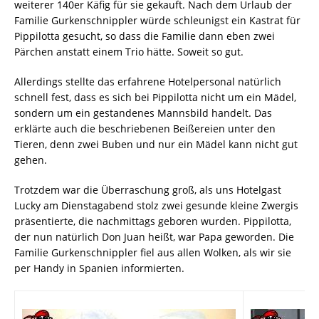
weiterer 140er Käfig für sie gekauft. Nach dem Urlaub der
Familie Gurkenschnippler würde schleunigst ein Kastrat für
Pippilotta gesucht, so dass die Familie dann eben zwei
Pärchen anstatt einem Trio hätte. Soweit so gut.
Allerdings stellte das erfahrene Hotelpersonal natürlich
schnell fest, dass es sich bei Pippilotta nicht um ein Mädel,
sondern um ein gestandenes Mannsbild handelt. Das
erklärte auch die beschriebenen Beißereien unter den
Tieren, denn zwei Buben und nur ein Mädel kann nicht gut
gehen.
Trotzdem war die Überraschung groß, als uns Hotelgast
Lucky am Dienstagabend stolz zwei gesunde kleine Zwergis
präsentierte, die nachmittags geboren wurden. Pippilotta,
der nun natürlich Don Juan heißt, war Papa geworden. Die
Familie Gurkenschnippler fiel aus allen Wolken, als wir sie
per Handy in Spanien informierten.