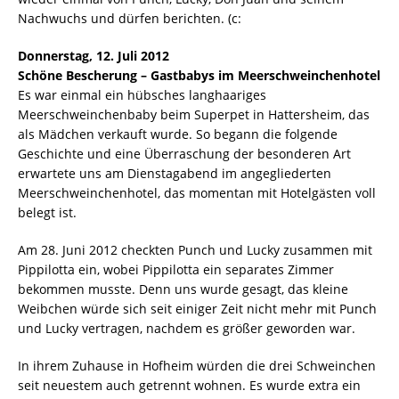
Nachwuchs und dürfen berichten. (c:
Donnerstag, 12. Juli 2012
Schöne Bescherung – Gastbabys im Meerschweinchenhotel
Es war einmal ein hübsches langhaariges
Meerschweinchenbaby beim Superpet in Hattersheim, das
als Mädchen verkauft wurde. So begann die folgende
Geschichte und eine Überraschung der besonderen Art
erwartete uns am Dienstagabend im angegliederten
Meerschweinchenhotel, das momentan mit Hotelgästen voll
belegt ist.
Am 28. Juni 2012 checkten Punch und Lucky zusammen mit
Pippilotta ein, wobei Pippilotta ein separates Zimmer
bekommen musste. Denn uns wurde gesagt, das kleine
Weibchen würde sich seit einiger Zeit nicht mehr mit Punch
und Lucky vertragen, nachdem es größer geworden war.
In ihrem Zuhause in Hofheim würden die drei Schweinchen
seit neuestem auch getrennt wohnen. Es wurde extra ein