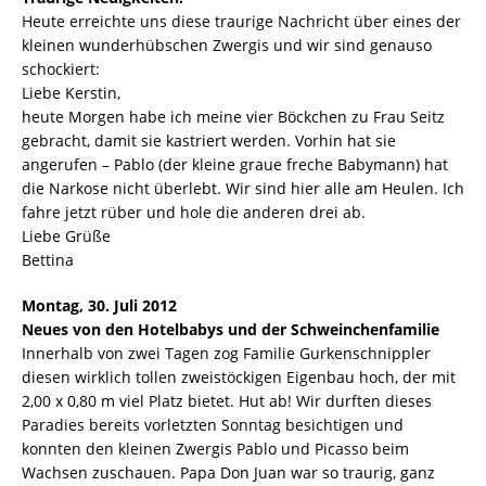
Heute erreichte uns diese traurige Nachricht über eines der
kleinen wunderhübschen Zwergis und wir sind genauso
schockiert:
Liebe Kerstin,
heute Morgen habe ich meine vier Böckchen zu Frau Seitz
gebracht, damit sie kastriert werden. Vorhin hat sie
angerufen – Pablo (der kleine graue freche Babymann) hat
die Narkose nicht überlebt. Wir sind hier alle am Heulen. Ich
fahre jetzt rüber und hole die anderen drei ab.
Liebe Grüße
Bettina
Montag, 30. Juli 2012
Neues von den Hotelbabys und der Schweinchenfamilie
Innerhalb von zwei Tagen zog Familie Gurkenschnippler
diesen wirklich tollen zweistöckigen Eigenbau hoch, der mit
2,00 x 0,80 m viel Platz bietet. Hut ab! Wir durften dieses
Paradies bereits vorletzten Sonntag besichtigen und
konnten den kleinen Zwergis Pablo und Picasso beim
Wachsen zuschauen. Papa Don Juan war so traurig, ganz