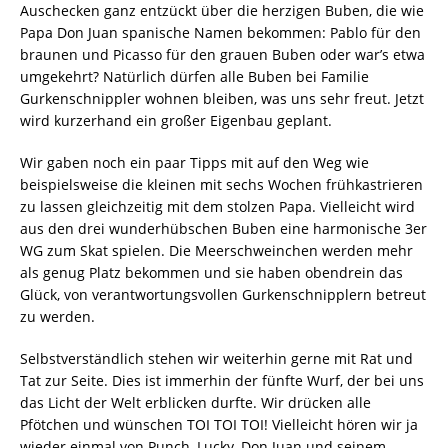
Auschecken ganz entzückt über die herzigen Buben, die wie
Papa Don Juan spanische Namen bekommen: Pablo für den
braunen und Picasso für den grauen Buben oder war’s etwa
umgekehrt? Natürlich dürfen alle Buben bei Familie
Gurkenschnippler wohnen bleiben, was uns sehr freut. Jetzt
wird kurzerhand ein großer Eigenbau geplant.
Wir gaben noch ein paar Tipps mit auf den Weg wie
beispielsweise die kleinen mit sechs Wochen frühkastrieren
zu lassen gleichzeitig mit dem stolzen Papa. Vielleicht wird
aus den drei wunderhübschen Buben eine harmonische 3er
WG zum Skat spielen. Die Meerschweinchen werden mehr
als genug Platz bekommen und sie haben obendrein das
Glück, von verantwortungsvollen Gurkenschnipplern betreut
zu werden.
Selbstverständlich stehen wir weiterhin gerne mit Rat und
Tat zur Seite. Dies ist immerhin der fünfte Wurf, der bei uns
das Licht der Welt erblicken durfte. Wir drücken alle
Pfötchen und wünschen TOI TOI TOI! Vielleicht hören wir ja
wieder einmal von Punch, Lucky, Don Juan und seinem