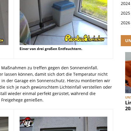
2024
2025
2026
UN
Einer von drei großen Entfeuchtern.
s Maßnahmen zu treffen gegen den Sonneneinfall.
er lassen können, damit sich dort die Temperatur nicht
er in der Garage ein Sonnenschutz. Hierzu montierten wir
 die sich je nach gewünschtem Lichteinfall verstellen oder
Stall wieder einmal perfekt gerüstet, während die
UNS
Freigehege genießen.
Li
20