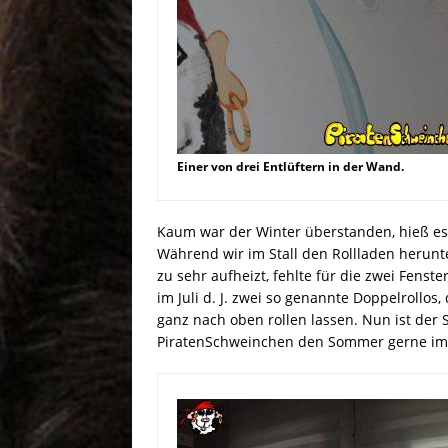
Einer von drei Entlüftern in der Wand.
Kaum war der Winter überstanden, hieß e
Während wir im Stall den Rollladen herunt
zu sehr aufheizt, fehlte für die zwei Fenst
im Juli d. J. zwei so genannte Doppelrollos,
ganz nach oben rollen lassen. Nun ist der 
PiratenSchweinchen den Sommer gerne im 