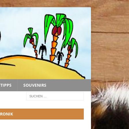
TIPPS
SOUVENIRS
RONIK