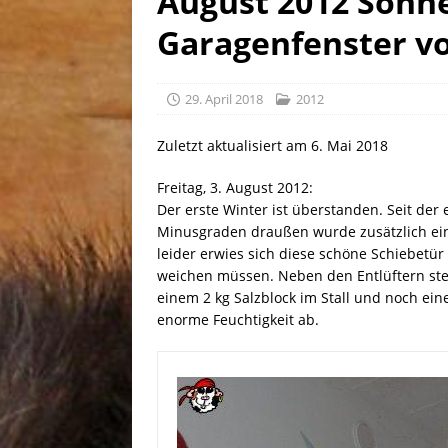
August 2012 Sonne
[ 30. Juli 2026 ]
Linus, gebor
Garagenfenster vo
29. April 2018
2012
Zuletzt aktualisiert am 6. Mai 2018
Freitag, 3. August 2012:
Der erste Winter ist überstanden. Seit der 
Minusgraden draußen wurde zusätzlich ein
leider erwies sich diese schöne Schiebetür
weichen müssen. Neben den Entlüftern steh
einem 2 kg Salzblock im Stall und noch ei
enorme Feuchtigkeit ab.