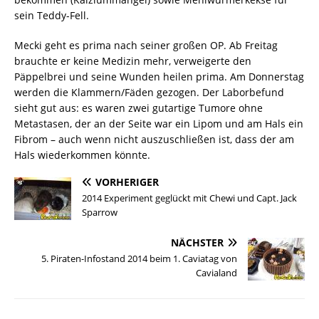
sein Teddy-Fell.
Mecki geht es prima nach seiner großen OP. Ab Freitag
brauchte er keine Medizin mehr, verweigerte den
Päppelbrei und seine Wunden heilen prima. Am Donnerstag
werden die Klammern/Fäden gezogen. Der Laborbefund
sieht gut aus: es waren zwei gutartige Tumore ohne
Metastasen, der an der Seite war ein Lipom und am Hals ein
Fibrom – auch wenn nicht auszuschließen ist, dass der am
Hals wiederkommen könnte.
VORHERIGER
2014 Experiment geglückt mit Chewi und Capt. Jack
Sparrow
NÄCHSTER
5. Piraten-Infostand 2014 beim 1. Caviatag von
Cavialand