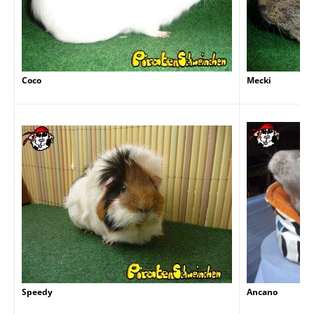
Coco
Mecki
Speedy
Ancano