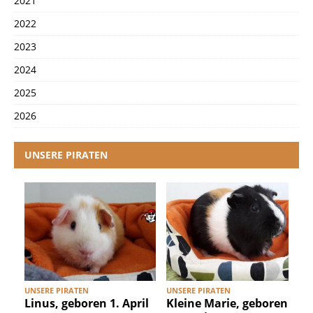
2021
2022
2023
2024
2025
2026
UNSERE PIRATEN
UNSERE PIRATEN
UNSERE PIRATEN
U
Linus, geboren 1. April
Kleine Marie, geboren