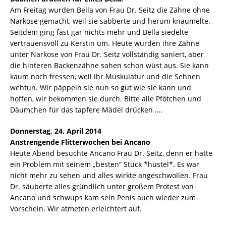
Am Freitag wurden Bella von Frau Dr. Seitz die Zähne ohne
Narkose gemacht, weil sie sabberte und herum knäumelte.
Seitdem ging fast gar nichts mehr und Bella siedelte
vertrauensvoll zu Kerstin um. Heute wurden ihre Zähne
unter Narkose von Frau Dr. Seitz vollständig saniert, aber
die hinteren Backenzähne sahen schon wüst aus. Sie kann
kaum noch fressen, weil ihr Muskulatur und die Sehnen
wehtun. Wir päppeln sie nun so gut wie sie kann und
hoffen, wir bekommen sie durch. Bitte alle Pfötchen und
Däumchen für das tapfere Mädel drücken ….
Donnerstag, 24. April 2014
Anstrengende Flitterwochen bei Ancano
Heute Abend besuchte Ancano Frau Dr. Seitz, denn er hatte
ein Problem mit seinem „besten“ Stück *hüstel*. Es war
nicht mehr zu sehen und alles wirkte angeschwollen. Frau
Dr. säuberte alles gründlich unter großem Protest von
Ancano und schwups kam sein Penis auch wieder zum
Vorschein. Wir atmeten erleichtert auf.