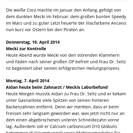
Die weiße Coco machte im Januar den Anfang, gefolgt von
dem dunklen Mecki im Februar, dem großen bunten Speedy
im März und zu guter Letzt heuerte der lilacfarbene Ancano
nun kurz vor Ostern bei den Piraten an.
Donnerstag, 10. April 2014
Mecki zur Kontrolle
Heute Abend wurde Mecki von den störenden Klammern
und Fäden nach seiner großen OP befreit und Frau Dr. Seitz
ist begeistert über seinen erfolgreichen Heilungsprozess.
Montag, 7. April 2014
Aidan heute beim Zahnarzt / Meckis Laborbefund
Heute Morgen musste Aidan zu Frau Dr. Seitz und er bekam
unter Gasnarkose viele Spitzen von seinen hinteren
Backenzähnen entfernt. Denn wir merkten, dass er beim
Fressen sehr langsam geworden war, was jetzt nicht nur an
dem einen abgebrochenen unteren Schneidezahn vorne
lag. Außerdem soll er Calcium carbonicum D10 Globulis
bekommen (Kalziummangel) sowie Mehlwürmerkekse für