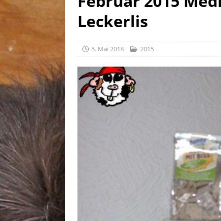
Februar 2015 Med
[ 30. Juli 2026 ]
Linus, gebor
Leckerlis
5. Mai 2018
2015