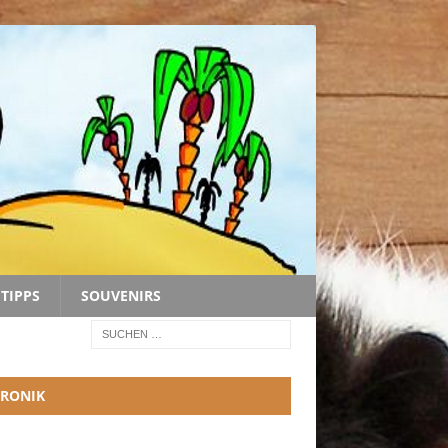
TIPPS
SOUVENIRS
RONIK