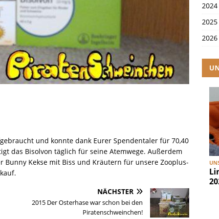
2024
2025
2026
UN
fgebraucht und konnte dank Eurer Spendentaler für 70,40
igt das Bisolvon täglich für seine Atemwege. Außerdem
r Bunny Kekse mit Biss und Kräutern für unsere Zooplus-
UNS
Li
kauf.
20
NÄCHSTER
2015 Der Osterhase war schon bei den
Piratenschweinchen!