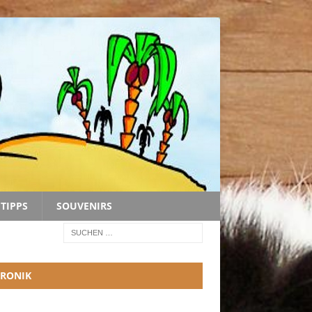
TIPPS
SOUVENIRS
RONIK