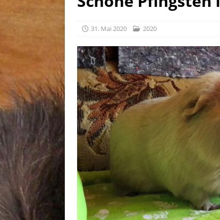
Schöne Pfingsten 
[ 30. Juli 2026 ]
Linus, gebor
31. Mai 2020
2020