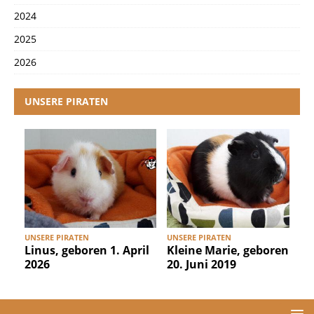
2024
2025
2026
UNSERE PIRATEN
UNSERE PIRATEN
UNSERE PIRATEN
U
Linus, geboren 1. April
Kleine Marie, geboren
2026
20. Juni 2019