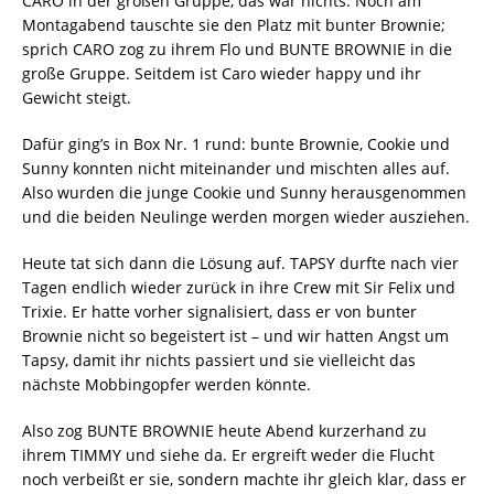
CARO in der großen Gruppe, das war nichts. Noch am
Montagabend tauschte sie den Platz mit bunter Brownie;
sprich CARO zog zu ihrem Flo und BUNTE BROWNIE in die
große Gruppe. Seitdem ist Caro wieder happy und ihr
Gewicht steigt.
Dafür ging’s in Box Nr. 1 rund: bunte Brownie, Cookie und
Sunny konnten nicht miteinander und mischten alles auf.
Also wurden die junge Cookie und Sunny herausgenommen
und die beiden Neulinge werden morgen wieder ausziehen.
Heute tat sich dann die Lösung auf. TAPSY durfte nach vier
Tagen endlich wieder zurück in ihre Crew mit Sir Felix und
Trixie. Er hatte vorher signalisiert, dass er von bunter
Brownie nicht so begeistert ist – und wir hatten Angst um
Tapsy, damit ihr nichts passiert und sie vielleicht das
nächste Mobbingopfer werden könnte.
Also zog BUNTE BROWNIE heute Abend kurzerhand zu
ihrem TIMMY und siehe da. Er ergreift weder die Flucht
noch verbeißt er sie, sondern machte ihr gleich klar, dass er