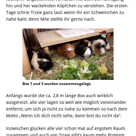
hin und her wackelnden Köpfchen zu verstehen. Die ersten
Tage schrie Trixie ganz laut, wenn ihr ein Schweinchen zu
nahe kam; denn Mile stellte ihr gerne nach.
Box 1 und 3 wurden zusammengelegt.
Anfangs wurde die ca. 2,8 m lange Box auch wirklich
ausgereizt: alle vier lagen so weit wie möglich voneinander
entfernt, um sich ja nicht zu nahe zu kommen so nach dem
Motto „Wenn ich dich nicht sehe, dann bist du nicht da“.
Inzwischen glucken alle vier schon mal auf engstem Raum
zusammen und auch von Trixie gibt’s kaum mehr Proteste