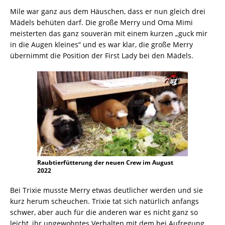
Mile war ganz aus dem Häuschen, dass er nun gleich drei
Mädels behüten darf. Die große Merry und Oma Mimi
meisterten das ganz souverän mit einem kurzen „guck mir
in die Augen kleines“ und es war klar, die große Merry
übernimmt die Position der First Lady bei den Mädels.
Raubtierfütterung der neuen Crew im August
2022
Bei Trixie musste Merry etwas deutlicher werden und sie
kurz herum scheuchen. Trixie tat sich natürlich anfangs
schwer, aber auch für die anderen war es nicht ganz so
leicht, ihr ungewohntes Verhalten mit dem bei Aufregung