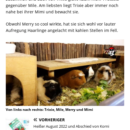
gegenüber Mile. Am liebsten liegt Trixie aber immer noch
nahe bei ihrer Mimi und bewacht sie.
Obwohl Merry so cool wirkte, hat sie sich wohl vor lauter
Aufregung Haarlinge angelacht mit kahlen Stellen im Fell.
Von links nach rechts: Trixie, Mile, Merry und Mimi
VORHERIGER
Heißer August 2022 und Abschied von Korni