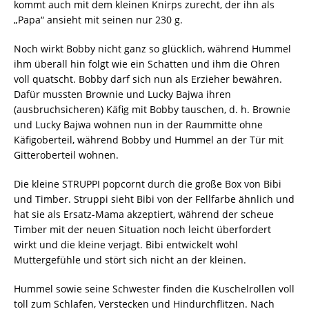
kommt auch mit dem kleinen Knirps zurecht, der ihn als
„Papa“ ansieht mit seinen nur 230 g.
Noch wirkt Bobby nicht ganz so glücklich, während Hummel
ihm überall hin folgt wie ein Schatten und ihm die Ohren
voll quatscht. Bobby darf sich nun als Erzieher bewähren.
Dafür mussten Brownie und Lucky Bajwa ihren
(ausbruchsicheren) Käfig mit Bobby tauschen, d. h. Brownie
und Lucky Bajwa wohnen nun in der Raummitte ohne
Käfigoberteil, während Bobby und Hummel an der Tür mit
Gitteroberteil wohnen.
Die kleine STRUPPI popcornt durch die große Box von Bibi
und Timber. Struppi sieht Bibi von der Fellfarbe ähnlich und
hat sie als Ersatz-Mama akzeptiert, während der scheue
Timber mit der neuen Situation noch leicht überfordert
wirkt und die kleine verjagt. Bibi entwickelt wohl
Muttergefühle und stört sich nicht an der kleinen.
Hummel sowie seine Schwester finden die Kuschelrollen voll
toll zum Schlafen, Verstecken und Hindurchflitzen. Nach