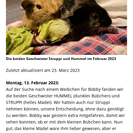
Die beiden Geschwister Struppi und Hummel im Februar 2023
Zuletzt aktualisiert am 23. März 2023
Montag, 13. Februar 2023:
Auf der Suche nach einem Weibchen für Bobby fanden wir
die beiden Geschwister HUMMEL (dunkles Bübchen) und
STRUPPI (helles Mädel). Wir hätten auch nur Struppi
nehmen können, unsere Entscheidung, ohne dazu genötigt
zu werden. Bobby war gestern extra mitgefahren, damit wir
sehen konnten, ob er mit dem kleinen Bübchen kann. Nun
gut, das kleine Mädel wäre ihm lieber gewesen, aber er