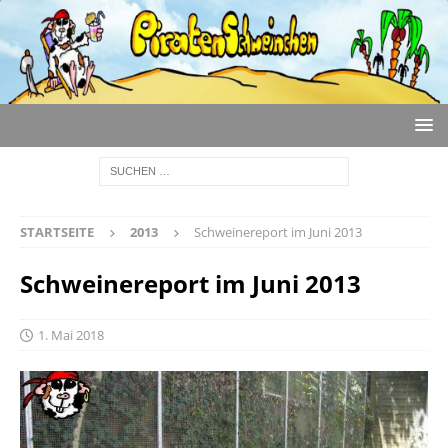
STARTSEITE
2013
Schweinereport im Juni 2013
Schweinereport im Juni 2013
1. Mai 2018