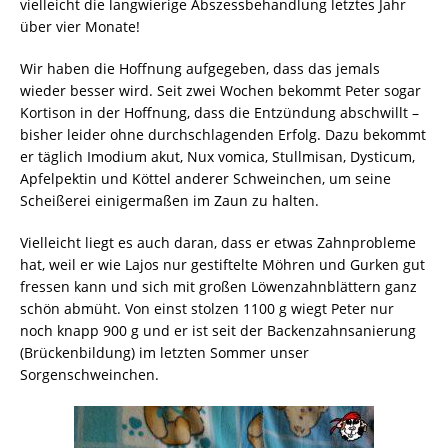
vielleicht die langwierige Abszessbehandlung letztes Jahr
über vier Monate!
Wir haben die Hoffnung aufgegeben, dass das jemals
wieder besser wird. Seit zwei Wochen bekommt Peter sogar
Kortison in der Hoffnung, dass die Entzündung abschwillt –
bisher leider ohne durchschlagenden Erfolg. Dazu bekommt
er täglich Imodium akut, Nux vomica, Stullmisan, Dysticum,
Apfelpektin und Köttel anderer Schweinchen, um seine
Scheißerei einigermaßen im Zaun zu halten.
Vielleicht liegt es auch daran, dass er etwas Zahnprobleme
hat, weil er wie Lajos nur gestiftelte Möhren und Gurken gut
fressen kann und sich mit großen Löwenzahnblättern ganz
schön abmüht. Von einst stolzen 1100 g wiegt Peter nur
noch knapp 900 g und er ist seit der Backenzahnsanierung
(Brückenbildung) im letzten Sommer unser
Sorgenschweinchen.